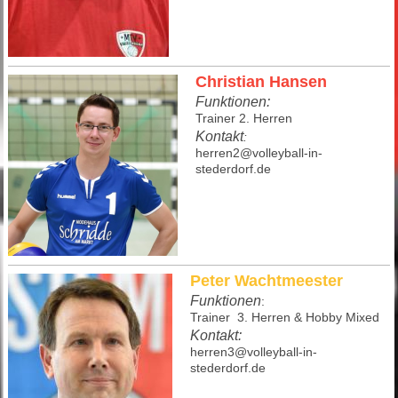
Christian Hansen
Funktionen:
Trainer 2. Herren
Kontakt
:
herren2@volleyball-in-
stederdorf.de
Peter Wachtmeester
Funktionen
:
Trainer 3. Herren & Hobby Mixed
Kontakt:
herren3@volleyball-in-
stederdorf.de