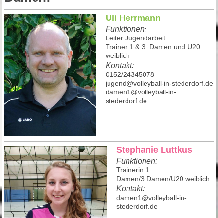
Uli Herrmann
Funktionen
:
Leiter Jugendarbeit
Trainer 1.& 3. Damen und U20
weiblich
Kontakt:
0152/24345078
jugend@volleyball-in-stederdorf.de
damen1@volleyball-in-
stederdorf.de
Stephanie Luttkus
Funktionen:
Trainerin 1.
Damen/3.Damen/U20 weiblich
Kontakt:
damen1@volleyball-in-
stederdorf.de