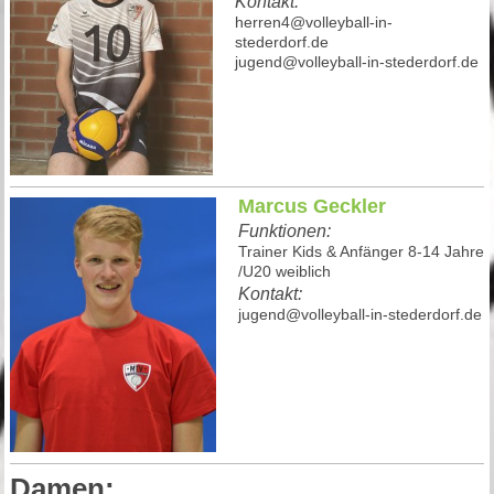
Kontakt:
herren4@volleyball-in-
stederdorf.de
jugend@volleyball-in-stederdorf.de
Marcus Geckler
Funktionen:
Trainer Kids & Anfänger 8-14 Jahre
/U20 weiblich
Kontakt:
jugend@volleyball-in-stederdorf.de
Damen: