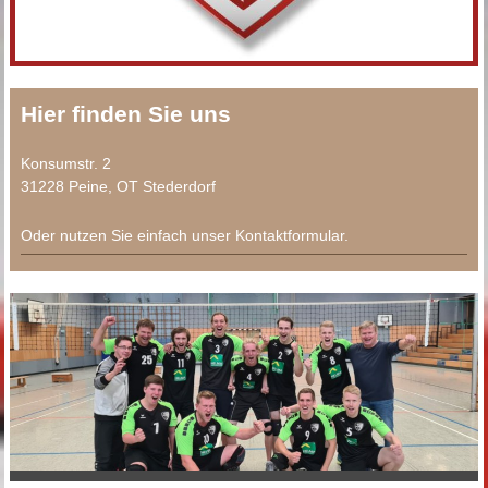
Hier finden Sie uns
Konsumstr. 2
31228 Peine, OT Stederdorf
Oder nutzen Sie einfach unser Kontaktformular.