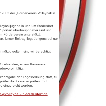
2002 der „Förderverein Volleyball in
lleyballjugend in und um Stederdorf
 Sportart überhaupt dabei sind und
m Förderverein unterstützt,
n. Unser Beitrag liegt übrigens bei nur
nützig gelten, sind wir berechtigt,
Vorsitzenden, einem Kassenwart,
rderverein tätig.
Bekanntgabe der Tagesordnung statt, zu
rüfer die Kasse zu prüfen. Evtl.
d eingereicht werden.
n@volleyball-in-stederdorf.de
.